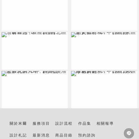
室內設計
新竹室內設計
北區室內設計
室內設計推薦
新竹室內設計推薦
關於米爾
服務項目
設計流程
作品集
相關報導
設計札記
最新消息
商品目錄
預約諮詢