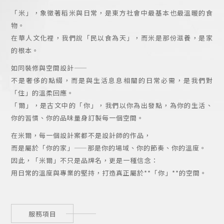
「米」，象徵著稻米與日常，是東方社會中最基本也最溫暖的食
物。
在華人文化裡，我們說「民以食為天」，而米是那份滋養，是家
的根本。
如同裝修與空間設計——
不是奢侈的點綴，而是與生活息息相關的日常必需，是我們對
「住」的溫柔回應。
「爾」，是古文中的「你」，我們以你為出發點，為你的生活、
你的習慣、你的品味量身訂製每一個空間。
在米爾，每一個設計案都不是設計師的作品，
而是屬於「你的家」——那是你的場域、你的節奏、你的溫度。
因此，「米爾」不只是品牌名，更是一種信念：
用日常的溫度與專業的堅持，打造真正屬於**「你」**的空間。
服務項目