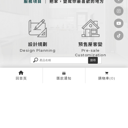
服務項目
｜ 把家，變成你最喜歡的地方
設計規劃
預售屋客變
Design Planning
Pre-sale
Customization
回首頁
匯款通知
購物車
(0)