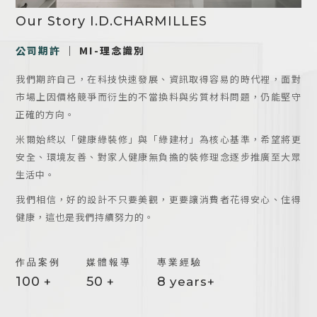
Our Story I.D.CHARMILLES
公司期許
｜ MI-理念識別
我們期許自己，在科技快速發展、資訊取得容易的時代裡，面對
市場上因價格競爭而衍生的不當換料與劣質材料問題，仍能堅守
正確的方向。
米爾始終以「健康綠裝修」與「綠建材」為核心基準，希望將更
安全、環境友善、對家人健康無負擔的裝修理念逐步推廣至大眾
生活中。
我們相信，好的設計不只要美觀，更要讓消費者花得安心、住得
健康，這也是我們持續努力的。
作品案例
媒體報導
專業經驗
100
50
8
+
+
years+